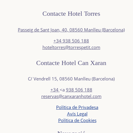
Contacte Hotel Torres
Passeig de Sant Joan, 40, 08560 Manlleu (Barcelona)
+34
938 506 188
hoteltorres@torrespetit.com
Contacte Hotel Can Xaran
C/ Vendrell 15, 08560 Manlleu (Barcelona)
+34
<a
938 506 188
reservas@canxaranhotel.com
Política de Privadesa
Avís Legal
Política de Cookies