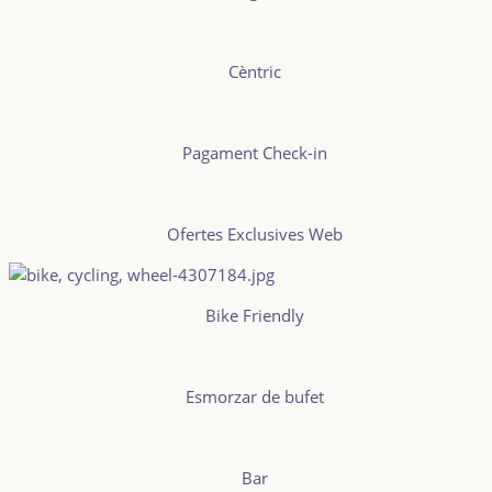
Cèntric
Pagament Check-in
Ofertes Exclusives Web
Bike Friendly
Esmorzar de bufet
Bar