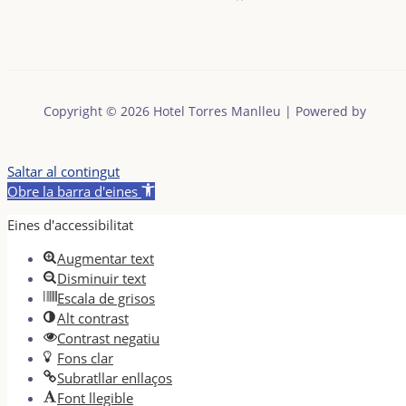
Copyright © 2026 Hotel Torres Manlleu | Powered by
Saltar al contingut
Obre la barra d'eines
Eines d'accessibilitat
Augmentar text
Disminuir text
Escala de grisos
Alt contrast
Contrast negatiu
Fons clar
Subratllar enllaços
Font llegible