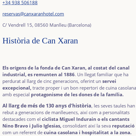
+34 938 506188
reservas@canxaranhotel.com
C/ Vendrell 15, 08560 Manlleu (Barcelona)
Història de Can Xaran
Els orígens de la fonda de Can Xaran, al costat del canal
industrial, es remunten al 1886
. Un llegat familiar que ha
perdurat al llarg de cinc generacions, oferint un
servei
excepcional,
tracte proper i un bon repertori de cuina casolan
amb especial
protagonisme de les dones de la família.
Al llarg de més de 130 anys d'història
, les seves taules han
rebut a generacions de manlleuencs, així com a personalitats
destacades com el
ciclista Miguel Indurain o els cantants
Nino Bravo i Julio Iglesias,
consolidant així la seva
reputació
com un referent de
cuina casolana i hospitalitat a la zona.