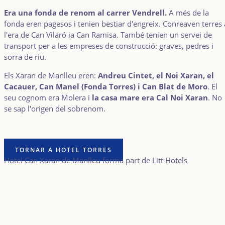
Era una fonda de renom al carrer Vendrell.
A més de la
fonda eren pagesos i tenien bestiar d'engreix. Conreaven terres 
l'era de Can Vilaró ia Can Ramisa. També tenien un servei de
transport per a les empreses de construcció: graves, pedres i
sorra de riu.
Els Xaran de Manlleu eren:
Andreu Cintet, el Noi Xaran, el
Cacauer, Can Manel (Fonda Torres) i Can Blat de Moro
. El
seu cognom era Molera i
la casa mare era Cal Noi Xaran
. No
se sap l'origen del sobrenom.
TORNAR A HOTEL TORRES
Hotel Can Xaran de Manlleu forma part de Litt Hotels