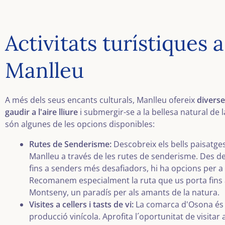
Activitats turístiques a
Manlleu
A més dels seus encants culturals, Manlleu ofereix
diverse
gaudir a l'aire lliure
i submergir-se a la bellesa natural de 
són algunes de les opcions disponibles:
Rutes de Senderisme:
Descobreix els bells paisatge
Manlleu a través de les rutes de senderisme. Des 
fins a senders més desafiadors, hi ha opcions per a t
Recomanem especialment la ruta que us porta fins a
Montseny, un paradís per als amants de la natura.
Visites a cellers i tasts de vi:
La comarca d'Osona és 
producció vinícola. Aprofita l´oportunitat de visitar 