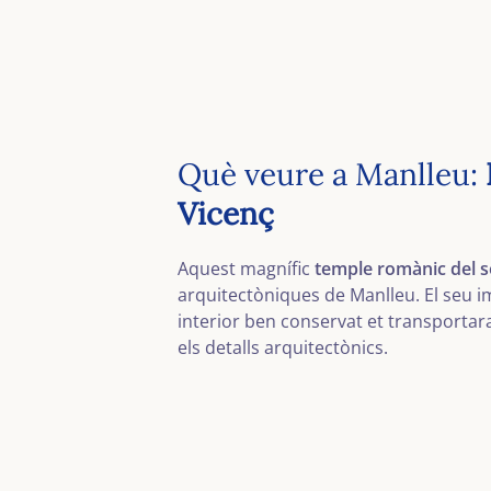
Què veure a Manlleu:
Vicenç
Aquest magnífic
temple romànic del se
arquitectòniques de Manlleu. El seu 
interior ben conservat et transporta
els detalls arquitectònics.