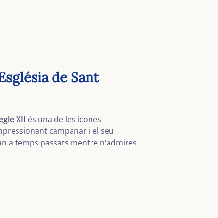
Església de Sant
gle XII
és una de les icones
impressionant campanar i el seu
ran a temps passats mentre n'admires