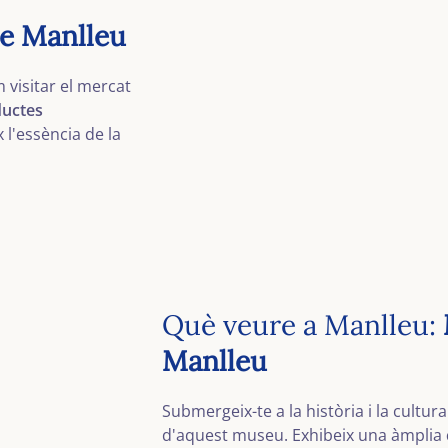
de Manlleu
 visitar el mercat
uctes
l'essència de la
Què veure a Manlleu:
Manlleu
Submergeix-te a la història i la cultu
d'aquest museu. Exhibeix una àmplia