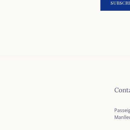
Cont
Passeig
Manlle