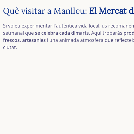
Què visitar a Manlleu:
El Mercat 
Si voleu experimentar l'autèntica vida local, us recomanem
setmanal que
se celebra cada dimarts
. Aquí trobaràs
prod
frescos
,
artesanies
i una animada atmosfera que reflecteix 
ciutat.