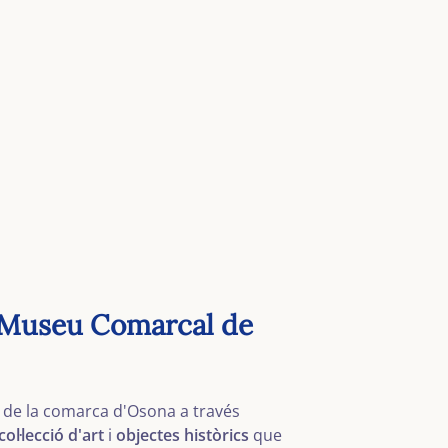
Museu Comarcal de
ra de la comarca d'Osona a través
col·lecció d'art
i
objectes històrics
que