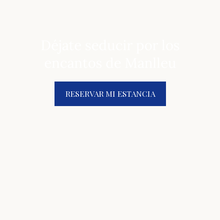
Déjate seducir por los
encantos de Manlleu
RESERVAR MI ESTANCIA